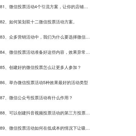
81、微信投票活动4个引流方案，让你的店铺客
流增加10倍
82、如何策划双十二微信投票活动方案。
83、众多营销活动中，我们为什么要选择微信投
票活动？
84、微信投票活动准备好这些内容，效果异常的
好！
85、创建好的微信投票怎么让更多人参加？
86、举办微信投票活动5种效果最好的活动类型
87、微信公众号投票活动有什么作用？
88、可以创建抖音视频投票活动的第三方投票平
台哪些靠谱？
89、微信投票活动如何在低成本的情况下让吸粉