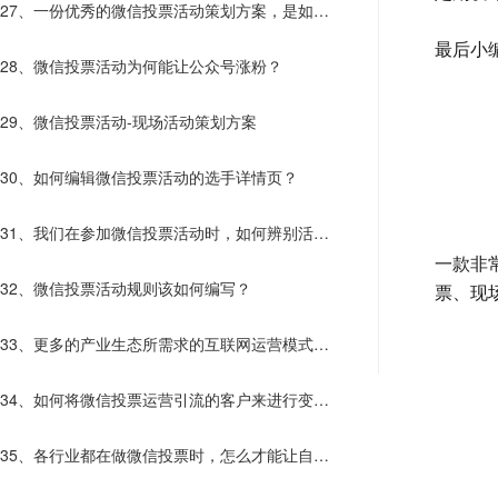
27、一份优秀的微信投票活动策划方案，是如何
最后小
诞生的？
28、微信投票活动为何能让公众号涨粉？
29、微信投票活动-现场活动策划方案
30、如何编辑微信投票活动的选手详情页？
31、我们在参加微信投票活动时，如何辨别活动
一款非
的真假？
32、微信投票活动规则该如何编写？
票、现
33、更多的产业生态所需求的互联网运营模式
——微信投票
34、如何将微信投票运营引流的客户来进行变
现？
35、各行业都在做微信投票时，怎么才能让自己