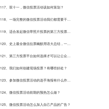
117、双十一，微信投票活动该如何策划？
118、一场完整的微信投票活动我们都需要干些
什么？
119、适合发起微信带照片投票的第三方投票平
台有哪些？
120、史上最全微信拉票幽默用语大总结，一句
话让别人为你投票！
121、第三方投票平台如何选择才可以让公众号
快速增粉？
122、我们如何创建现场投票？有哪些好处？
123、参加微信投票活动的选手海报有什么作
用？
124、微信投票活动前期的预热怎么做？
125、微信投票活动怎么加入自己产品的广告？