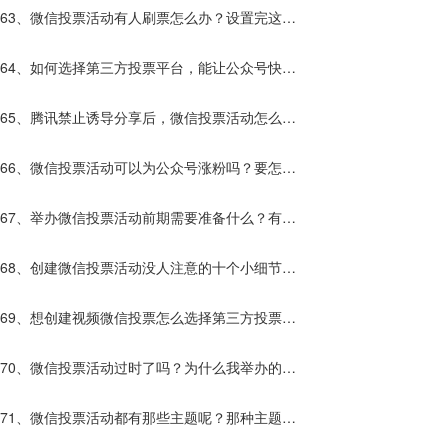
什么？
63、微信投票活动有人刷票怎么办？设置完这些
解决80%的刷票？
64、如何选择第三方投票平台，能让公众号快速
涨粉？
65、腾讯禁止诱导分享后，微信投票活动怎么给
公众号增加粉丝？
66、微信投票活动可以为公众号涨粉吗？要怎么
做？
67、举办微信投票活动前期需要准备什么？有什
么优势？
68、创建微信投票活动没人注意的十个小细节，
让你的活动流量暴增10倍！
69、想创建视频微信投票怎么选择第三方投票平
台？
70、微信投票活动过时了吗？为什么我举办的活
动效果不好？
71、微信投票活动都有那些主题呢？那种主题更