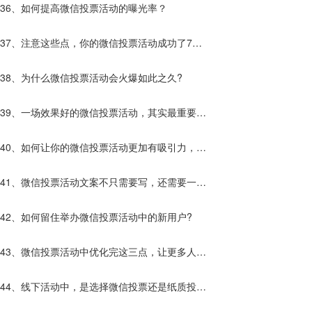
的活动更突出？
36、如何提高微信投票活动的曝光率？
37、注意这些点，你的微信投票活动成功了7
0%！
38、为什么微信投票活动会火爆如此之久?
39、一场效果好的微信投票活动，其实最重要的
原因的是它。
40、如何让你的微信投票活动更加有吸引力，让
更多的人参加活动！
41、微信投票活动文案不只需要写，还需要一些
助力策列，才能让活动更加完美！
42、如何留住举办微信投票活动中的新用户?
43、微信投票活动中优化完这三点，让更多人参
与活动！
44、线下活动中，是选择微信投票还是纸质投票