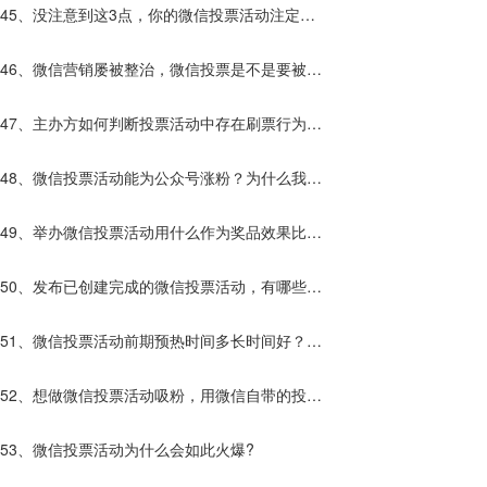
呢？那种更好？
45、没注意到这3点，你的微信投票活动注定效
果不好！
46、微信营销屡被整治，微信投票是不是要被禁
止使用了？
47、主办方如何判断投票活动中存在刷票行为？
发现刷票行为该怎么办？
48、微信投票活动能为公众号涨粉？为什么我的
不行？
49、举办微信投票活动用什么作为奖品效果比较
好呢？
50、发布已创建完成的微信投票活动，有哪些方
式？
51、微信投票活动前期预热时间多长时间好？预
热还要做什么？
52、想做微信投票活动吸粉，用微信自带的投票
平台好还是第三方的投票平台好？
53、微信投票活动为什么会如此火爆?