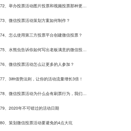
受人欢迎呢？
72、举办投票活动图片投票和视频投票那种更
好？
73、微信投票活动策划方案如何制作？
74、怎么使用第三方投票平台创建微信投票？
75、水熊虫告诉你如何写出老板满意的微信投票
活动方案！
76、微信投票活动怎么让更多的人参加？
77、3种借势法则，让你的活动流量增长3倍！
78、微信投票活动为什么会有刷票行为，我们该
如果解决?
79、2020年不可错过的活动日期
80、策划微信投票活动要避免的4点大坑