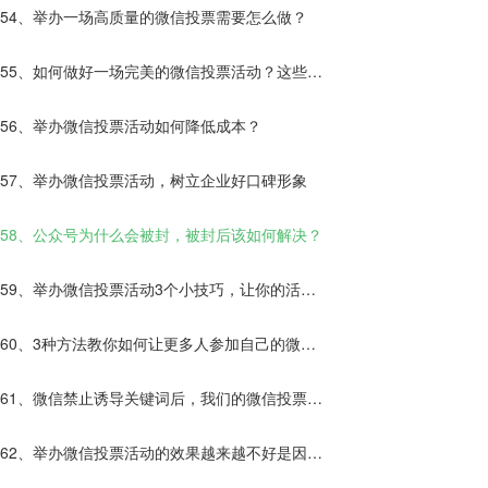
54、举办一场高质量的微信投票需要怎么做？
55、如何做好一场完美的微信投票活动？这些你
应该知道！
56、举办微信投票活动如何降低成本？
57、举办微信投票活动，树立企业好口碑形象
58、公众号为什么会被封，被封后该如何解决？
59、举办微信投票活动3个小技巧，让你的活动
效果更好！
60、3种方法教你如何让更多人参加自己的微信
投票活动！
61、微信禁止诱导关键词后，我们的微信投票活
动该如何进行？
62、举办微信投票活动的效果越来越不好是因为