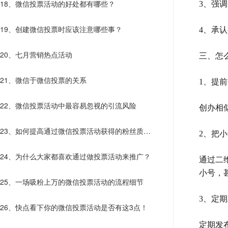
18、微信投票活动的好处都有哪些？
3、强
19、创建微信投票时应该注意哪些事？
4、承
20、七月营销热点活动
三、怎
21、微信于微信投票的关系
1、提
22、微信投票活动中最容易忽视的引流风险
创办相
23、如何提高通过微信投票活动获得的粉丝质
2、把
量？
24、为什么大家都喜欢通过做投票活动来推广？
通过二
小号，
25、一场吸粉上万的微信投票活动的流程细节
3、定
26、快点看下你的微信投票活动是否有这3点！
定期发