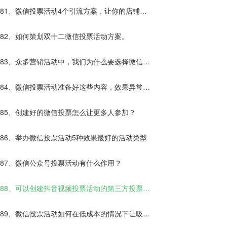
81、微信投票活动4个引流方案，让你的店铺客
流增加10倍
82、如何策划双十二微信投票活动方案。
83、众多营销活动中，我们为什么要选择微信投
票活动？
84、微信投票活动准备好这些内容，效果异常的
好！
85、创建好的微信投票怎么让更多人参加？
86、举办微信投票活动5种效果最好的活动类型
87、微信公众号投票活动有什么作用？
88、可以创建抖音视频投票活动的第三方投票平
台哪些靠谱？
89、微信投票活动如何在低成本的情况下让吸粉