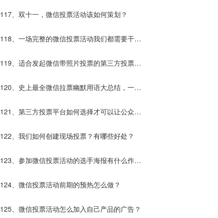
117、双十一，微信投票活动该如何策划？
118、一场完整的微信投票活动我们都需要干些
什么？
119、适合发起微信带照片投票的第三方投票平
台有哪些？
120、史上最全微信拉票幽默用语大总结，一句
话让别人为你投票！
121、第三方投票平台如何选择才可以让公众号
快速增粉？
122、我们如何创建现场投票？有哪些好处？
123、参加微信投票活动的选手海报有什么作
用？
124、微信投票活动前期的预热怎么做？
125、微信投票活动怎么加入自己产品的广告？