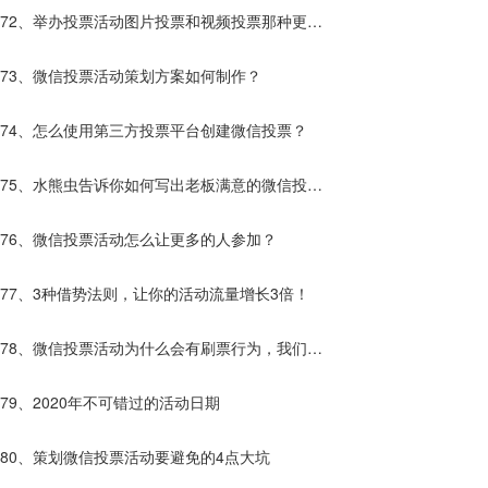
受人欢迎呢？
72、举办投票活动图片投票和视频投票那种更
好？
73、微信投票活动策划方案如何制作？
74、怎么使用第三方投票平台创建微信投票？
75、水熊虫告诉你如何写出老板满意的微信投票
活动方案！
76、微信投票活动怎么让更多的人参加？
77、3种借势法则，让你的活动流量增长3倍！
78、微信投票活动为什么会有刷票行为，我们该
如果解决?
79、2020年不可错过的活动日期
80、策划微信投票活动要避免的4点大坑