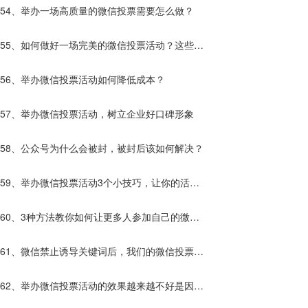
54、举办一场高质量的微信投票需要怎么做？
55、如何做好一场完美的微信投票活动？这些你
应该知道！
56、举办微信投票活动如何降低成本？
57、举办微信投票活动，树立企业好口碑形象
58、公众号为什么会被封，被封后该如何解决？
59、举办微信投票活动3个小技巧，让你的活动
效果更好！
60、3种方法教你如何让更多人参加自己的微信
投票活动！
61、微信禁止诱导关键词后，我们的微信投票活
动该如何进行？
62、举办微信投票活动的效果越来越不好是因为