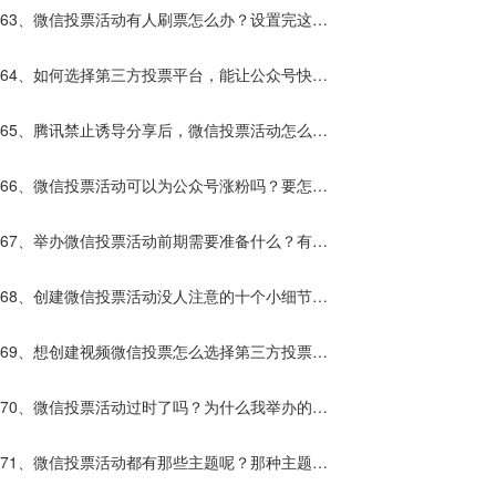
什么？
63、微信投票活动有人刷票怎么办？设置完这些
解决80%的刷票？
64、如何选择第三方投票平台，能让公众号快速
涨粉？
65、腾讯禁止诱导分享后，微信投票活动怎么给
公众号增加粉丝？
66、微信投票活动可以为公众号涨粉吗？要怎么
做？
67、举办微信投票活动前期需要准备什么？有什
么优势？
68、创建微信投票活动没人注意的十个小细节，
让你的活动流量暴增10倍！
69、想创建视频微信投票怎么选择第三方投票平
台？
70、微信投票活动过时了吗？为什么我举办的活
动效果不好？
71、微信投票活动都有那些主题呢？那种主题更