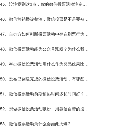
呢？那种更好？
45、没注意到这3点，你的微信投票活动注定效
果不好！
46、微信营销屡被整治，微信投票是不是要被禁
止使用了？
47、主办方如何判断投票活动中存在刷票行为？
发现刷票行为该怎么办？
48、微信投票活动能为公众号涨粉？为什么我的
不行？
49、举办微信投票活动用什么作为奖品效果比较
好呢？
50、发布已创建完成的微信投票活动，有哪些方
式？
51、微信投票活动前期预热时间多长时间好？预
热还要做什么？
52、想做微信投票活动吸粉，用微信自带的投票
平台好还是第三方的投票平台好？
53、微信投票活动为什么会如此火爆?