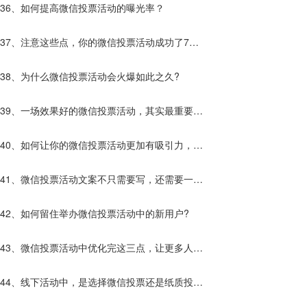
的活动更突出？
36、如何提高微信投票活动的曝光率？
37、注意这些点，你的微信投票活动成功了7
0%！
38、为什么微信投票活动会火爆如此之久?
39、一场效果好的微信投票活动，其实最重要的
原因的是它。
40、如何让你的微信投票活动更加有吸引力，让
更多的人参加活动！
41、微信投票活动文案不只需要写，还需要一些
助力策列，才能让活动更加完美！
42、如何留住举办微信投票活动中的新用户?
43、微信投票活动中优化完这三点，让更多人参
与活动！
44、线下活动中，是选择微信投票还是纸质投票