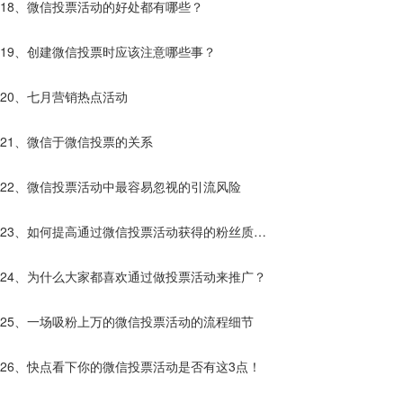
18、微信投票活动的好处都有哪些？
19、创建微信投票时应该注意哪些事？
20、七月营销热点活动
21、微信于微信投票的关系
22、微信投票活动中最容易忽视的引流风险
23、如何提高通过微信投票活动获得的粉丝质
量？
24、为什么大家都喜欢通过做投票活动来推广？
25、一场吸粉上万的微信投票活动的流程细节
26、快点看下你的微信投票活动是否有这3点！