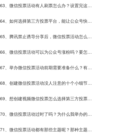
什么？
63、微信投票活动有人刷票怎么办？设置完这些
解决80%的刷票？
64、如何选择第三方投票平台，能让公众号快速
涨粉？
65、腾讯禁止诱导分享后，微信投票活动怎么给
公众号增加粉丝？
66、微信投票活动可以为公众号涨粉吗？要怎么
做？
67、举办微信投票活动前期需要准备什么？有什
么优势？
68、创建微信投票活动没人注意的十个小细节，
让你的活动流量暴增10倍！
69、想创建视频微信投票怎么选择第三方投票平
台？
70、微信投票活动过时了吗？为什么我举办的活
动效果不好？
71、微信投票活动都有那些主题呢？那种主题更