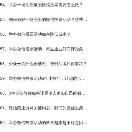
54、举办一场高质量的微信投票需要怎么做？
55、如何做好一场完美的微信投票活动？这些你
应该知道！
56、举办微信投票活动如何降低成本？
57、举办微信投票活动，树立企业好口碑形象
58、公众号为什么会被封，被封后该如何解决？
59、举办微信投票活动3个小技巧，让你的活动
效果更好！
60、3种方法教你如何让更多人参加自己的微信
投票活动！
61、微信禁止诱导关键词后，我们的微信投票活
动该如何进行？
62、举办微信投票活动的效果越来越不好是因为