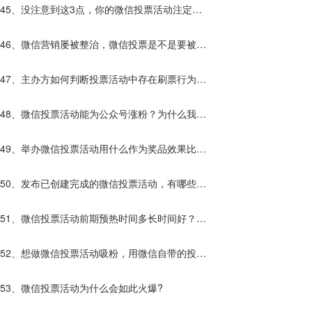
呢？那种更好？
45、没注意到这3点，你的微信投票活动注定效
果不好！
46、微信营销屡被整治，微信投票是不是要被禁
止使用了？
47、主办方如何判断投票活动中存在刷票行为？
发现刷票行为该怎么办？
48、微信投票活动能为公众号涨粉？为什么我的
不行？
49、举办微信投票活动用什么作为奖品效果比较
好呢？
50、发布已创建完成的微信投票活动，有哪些方
式？
51、微信投票活动前期预热时间多长时间好？预
热还要做什么？
52、想做微信投票活动吸粉，用微信自带的投票
平台好还是第三方的投票平台好？
53、微信投票活动为什么会如此火爆?