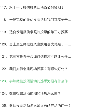
117、双十一，微信投票活动该如何策划？
118、一场完整的微信投票活动我们都需要干些
什么？
119、适合发起微信带照片投票的第三方投票平
台有哪些？
120、史上最全微信拉票幽默用语大总结，一句
话让别人为你投票！
121、第三方投票平台如何选择才可以让公众号
快速增粉？
122、我们如何创建现场投票？有哪些好处？
123、参加微信投票活动的选手海报有什么作
用？
124、微信投票活动前期的预热怎么做？
125、微信投票活动怎么加入自己产品的广告？