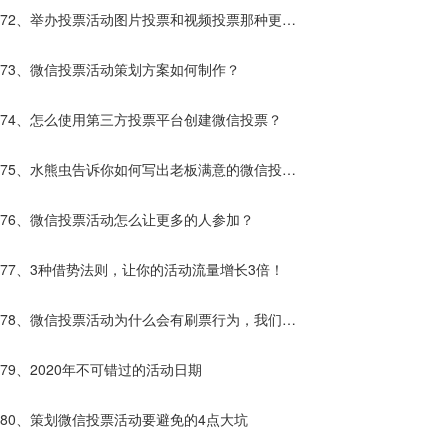
受人欢迎呢？
72、举办投票活动图片投票和视频投票那种更
好？
73、微信投票活动策划方案如何制作？
74、怎么使用第三方投票平台创建微信投票？
75、水熊虫告诉你如何写出老板满意的微信投票
活动方案！
76、微信投票活动怎么让更多的人参加？
77、3种借势法则，让你的活动流量增长3倍！
78、微信投票活动为什么会有刷票行为，我们该
如果解决?
79、2020年不可错过的活动日期
80、策划微信投票活动要避免的4点大坑