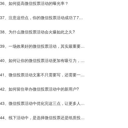
的活动更突出？
36、如何提高微信投票活动的曝光率？
37、注意这些点，你的微信投票活动成功了7
0%！
38、为什么微信投票活动会火爆如此之久?
39、一场效果好的微信投票活动，其实最重要的
原因的是它。
40、如何让你的微信投票活动更加有吸引力，让
更多的人参加活动！
41、微信投票活动文案不只需要写，还需要一些
助力策列，才能让活动更加完美！
42、如何留住举办微信投票活动中的新用户?
43、微信投票活动中优化完这三点，让更多人参
与活动！
44、线下活动中，是选择微信投票还是纸质投票