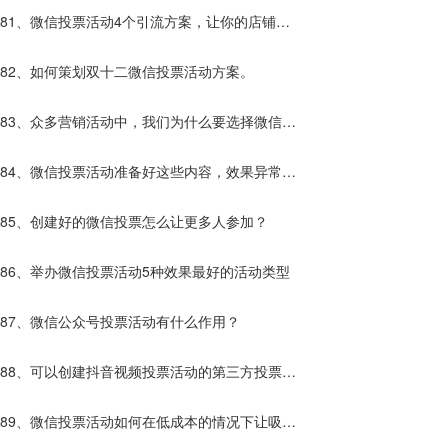
81、微信投票活动4个引流方案，让你的店铺客
流增加10倍
82、如何策划双十二微信投票活动方案。
83、众多营销活动中，我们为什么要选择微信投
票活动？
84、微信投票活动准备好这些内容，效果异常的
好！
85、创建好的微信投票怎么让更多人参加？
86、举办微信投票活动5种效果最好的活动类型
87、微信公众号投票活动有什么作用？
88、可以创建抖音视频投票活动的第三方投票平
台哪些靠谱？
89、微信投票活动如何在低成本的情况下让吸粉