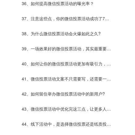
的活动更突出？
36、如何提高微信投票活动的曝光率？
37、注意这些点，你的微信投票活动成功了7
0%！
38、为什么微信投票活动会火爆如此之久?
39、一场效果好的微信投票活动，其实最重要的
原因的是它。
40、如何让你的微信投票活动更加有吸引力，让
更多的人参加活动！
41、微信投票活动文案不只需要写，还需要一些
助力策列，才能让活动更加完美！
42、如何留住举办微信投票活动中的新用户?
43、微信投票活动中优化完这三点，让更多人参
与活动！
44、线下活动中，是选择微信投票还是纸质投票