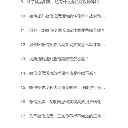
9、除了奖品刺激，还有什么办法可以诱导用户
主动传播？
10、如何提升微信投票活动的转化率？战对角度
才能决胜
11、创办一场微信投票活动应注意哪些细节呢？
12、游景区微信投票活动策划方案怎么写才算走
心了？
13、投票活动遇到瓶颈期应该怎么破？
14、微信投票活动怎样保持热度持续不减？
15、微信投票没有达到预期效果，还能进行挽救
吗？
16、微信投票：互联网思维实现高效用户转化
17、关于微信投票，三点你不得不知道的三件
事！！