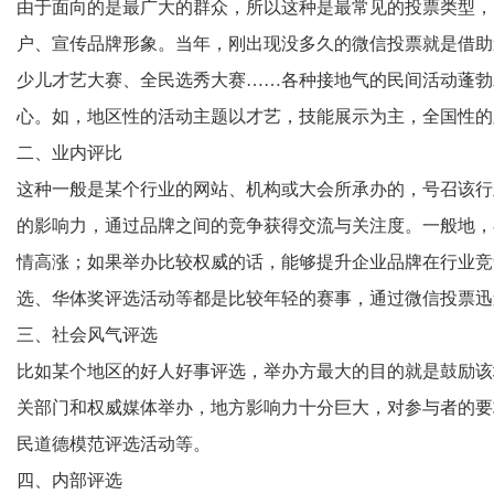
由于面向的是最广大的群众，所以这种是最常见的投票类型，
户、宣传品牌形象。当年，刚出现没多久的
微信投票
就是借助
少儿才艺大赛、全民选秀大赛……各种接地气的民间活动蓬勃
心。如，地区性的活动主题以才艺，技能展示为主，全国性的
二、业内评比
这种一般是某个行业的网站、机构或大会所承办的，号召该行
的影响力，通过品牌之间的竞争获得交流与关注度。一般地，
情高涨；如果举办比较权威的话，能够提升企业品牌在行业竞
选、华体奖评选活动等都是比较年轻的赛事，通过微信投票迅
三、社会风气评选
比如某个地区的好人好事评选，举办方最大的目的就是鼓励该
关部门和权威媒体举办，地方影响力十分巨大，对参与者的要
民道德模范评选活动等。
四、内部评选