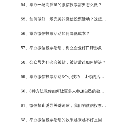
54、举办一场高质量的微信投票需要怎么做？
55、如何做好一场完美的微信投票活动？这些你
应该知道！
56、举办微信投票活动如何降低成本？
57、举办微信投票活动，树立企业好口碑形象
58、公众号为什么会被封，被封后该如何解决？
59、举办微信投票活动3个小技巧，让你的活动
效果更好！
60、3种方法教你如何让更多人参加自己的微信
投票活动！
61、微信禁止诱导关键词后，我们的微信投票活
动该如何进行？
62、举办微信投票活动的效果越来越不好是因为