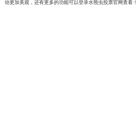
水熊虫投票
动更加美观，还有更多的功能可以登录
官网查看！