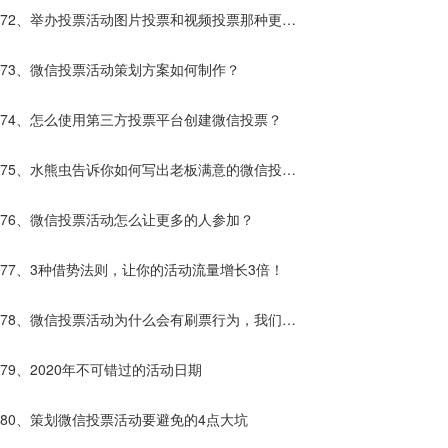
受人欢迎呢？
72、举办投票活动图片投票和视频投票那种更
好？
73、微信投票活动策划方案如何制作？
74、怎么使用第三方投票平台创建微信投票？
75、水熊虫告诉你如何写出老板满意的微信投票
活动方案！
76、微信投票活动怎么让更多的人参加？
77、3种借势法则，让你的活动流量增长3倍！
78、微信投票活动为什么会有刷票行为，我们该
如果解决?
79、2020年不可错过的活动日期
80、策划微信投票活动要避免的4点大坑