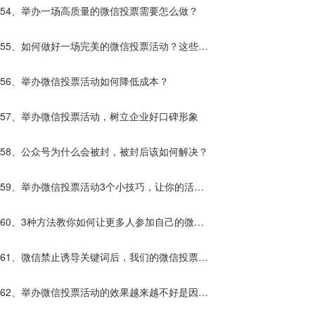
54、举办一场高质量的微信投票需要怎么做？
55、如何做好一场完美的微信投票活动？这些你
应该知道！
56、举办微信投票活动如何降低成本？
57、举办微信投票活动，树立企业好口碑形象
58、公众号为什么会被封，被封后该如何解决？
59、举办微信投票活动3个小技巧，让你的活动
效果更好！
60、3种方法教你如何让更多人参加自己的微信
投票活动！
61、微信禁止诱导关键词后，我们的微信投票活
动该如何进行？
62、举办微信投票活动的效果越来越不好是因为