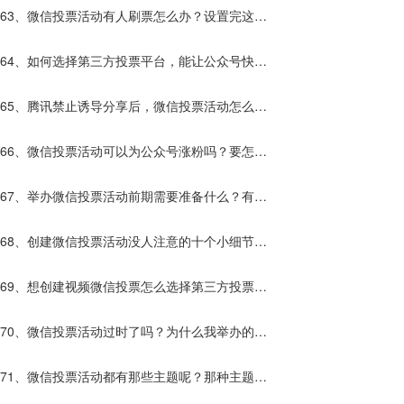
什么？
63、微信投票活动有人刷票怎么办？设置完这些
解决80%的刷票？
64、如何选择第三方投票平台，能让公众号快速
涨粉？
65、腾讯禁止诱导分享后，微信投票活动怎么给
公众号增加粉丝？
66、微信投票活动可以为公众号涨粉吗？要怎么
做？
67、举办微信投票活动前期需要准备什么？有什
么优势？
68、创建微信投票活动没人注意的十个小细节，
让你的活动流量暴增10倍！
69、想创建视频微信投票怎么选择第三方投票平
台？
70、微信投票活动过时了吗？为什么我举办的活
动效果不好？
71、微信投票活动都有那些主题呢？那种主题更