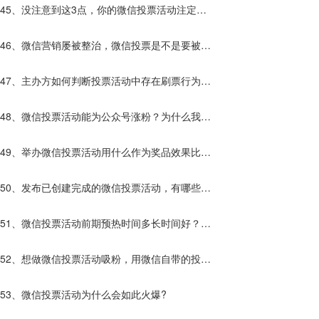
呢？那种更好？
45、没注意到这3点，你的微信投票活动注定效
果不好！
46、微信营销屡被整治，微信投票是不是要被禁
止使用了？
47、主办方如何判断投票活动中存在刷票行为？
发现刷票行为该怎么办？
48、微信投票活动能为公众号涨粉？为什么我的
不行？
49、举办微信投票活动用什么作为奖品效果比较
好呢？
50、发布已创建完成的微信投票活动，有哪些方
式？
51、微信投票活动前期预热时间多长时间好？预
热还要做什么？
52、想做微信投票活动吸粉，用微信自带的投票
平台好还是第三方的投票平台好？
53、微信投票活动为什么会如此火爆?