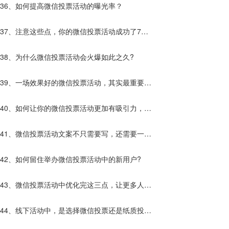
的活动更突出？
36、如何提高微信投票活动的曝光率？
37、注意这些点，你的微信投票活动成功了7
0%！
38、为什么微信投票活动会火爆如此之久?
39、一场效果好的微信投票活动，其实最重要的
原因的是它。
40、如何让你的微信投票活动更加有吸引力，让
更多的人参加活动！
41、微信投票活动文案不只需要写，还需要一些
助力策列，才能让活动更加完美！
42、如何留住举办微信投票活动中的新用户?
43、微信投票活动中优化完这三点，让更多人参
与活动！
44、线下活动中，是选择微信投票还是纸质投票