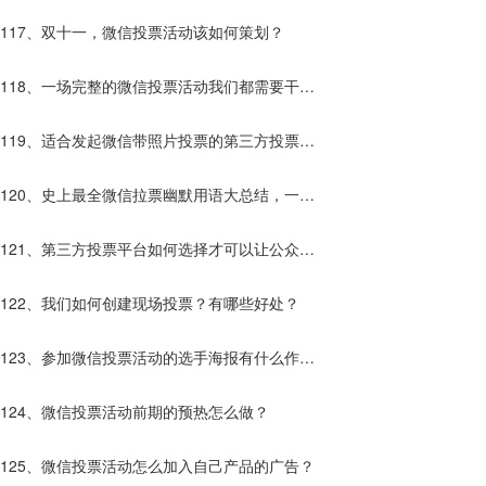
117、双十一，微信投票活动该如何策划？
118、一场完整的微信投票活动我们都需要干些
什么？
119、适合发起微信带照片投票的第三方投票平
台有哪些？
120、史上最全微信拉票幽默用语大总结，一句
话让别人为你投票！
121、第三方投票平台如何选择才可以让公众号
快速增粉？
122、我们如何创建现场投票？有哪些好处？
123、参加微信投票活动的选手海报有什么作
用？
124、微信投票活动前期的预热怎么做？
125、微信投票活动怎么加入自己产品的广告？