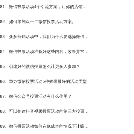
81、微信投票活动4个引流方案，让你的店铺客
流增加10倍
82、如何策划双十二微信投票活动方案。
83、众多营销活动中，我们为什么要选择微信投
票活动？
84、微信投票活动准备好这些内容，效果异常的
好！
85、创建好的微信投票怎么让更多人参加？
86、举办微信投票活动5种效果最好的活动类型
87、微信公众号投票活动有什么作用？
88、可以创建抖音视频投票活动的第三方投票平
台哪些靠谱？
89、微信投票活动如何在低成本的情况下让吸粉