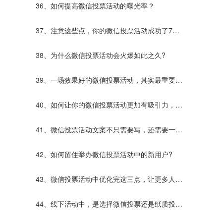
的活动更突出？
36、如何提高微信投票活动的曝光率？
37、注意这些点，你的微信投票活动成功了7
0%！
38、为什么微信投票活动会火爆如此之久?
39、一场效果好的微信投票活动，其实最重要的
原因的是它。
40、如何让你的微信投票活动更加有吸引力，让
更多的人参加活动！
41、微信投票活动文案不只需要写，还需要一些
助力策列，才能让活动更加完美！
42、如何留住举办微信投票活动中的新用户?
43、微信投票活动中优化完这三点，让更多人参
与活动！
44、线下活动中，是选择微信投票还是纸质投票