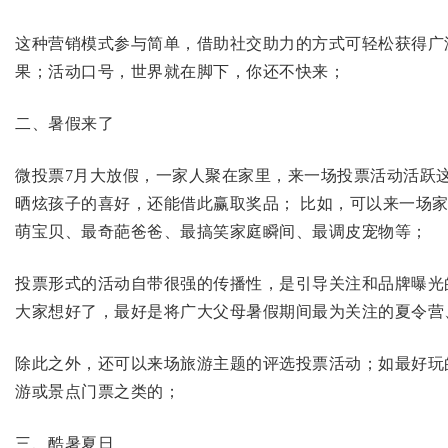
这种营销模式参与简单，借助社交助力的方式可轻松获得广
果；活动口号，世界就在脚下，你还不快来；
二、暑假来了
微投票7月大放假，一家人聚在家里，来一场投票活动活跃
晒炫孩子的喜好，还能借此赢取奖品； 比如，可以来一场
萌宝贝、最奇葩爸爸、最搞笑家庭瞬间、最调皮宠物等；
投票形式的活动自带很强的传播性，是引导关注和品牌曝光
大家想好了，最好是将广大父母暑假期间最为关注的夏令营
除此之外，还可以来场旅游主题的评选投票活动；如最好玩
游或景点门票之类的；
三、酷暑夏日