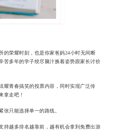
所的荣耀时刻，也是你家爸妈24小时无间断
辛苦多年的学子绞尽脑汁换着姿势跟家长讨价
炫耀青春搞笑的投票内容，同时实现广泛传
来拿走吧！
紧张只能选择单一的路线。
支持越多排名越靠前，越有机会拿到免费出游