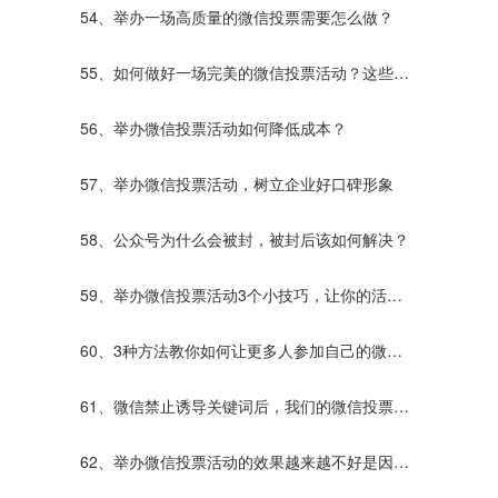
54、举办一场高质量的微信投票需要怎么做？
55、如何做好一场完美的微信投票活动？这些你
应该知道！
56、举办微信投票活动如何降低成本？
57、举办微信投票活动，树立企业好口碑形象
58、公众号为什么会被封，被封后该如何解决？
59、举办微信投票活动3个小技巧，让你的活动
效果更好！
60、3种方法教你如何让更多人参加自己的微信
投票活动！
61、微信禁止诱导关键词后，我们的微信投票活
动该如何进行？
62、举办微信投票活动的效果越来越不好是因为