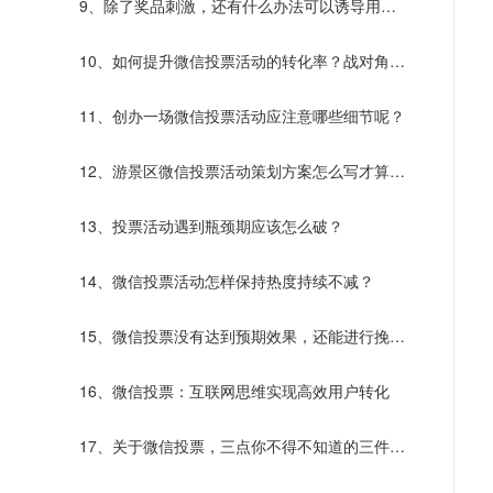
9、除了奖品刺激，还有什么办法可以诱导用户
主动传播？
10、如何提升微信投票活动的转化率？战对角度
才能决胜
11、创办一场微信投票活动应注意哪些细节呢？
12、游景区微信投票活动策划方案怎么写才算走
心了？
13、投票活动遇到瓶颈期应该怎么破？
14、微信投票活动怎样保持热度持续不减？
15、微信投票没有达到预期效果，还能进行挽救
吗？
16、微信投票：互联网思维实现高效用户转化
17、关于微信投票，三点你不得不知道的三件
事！！