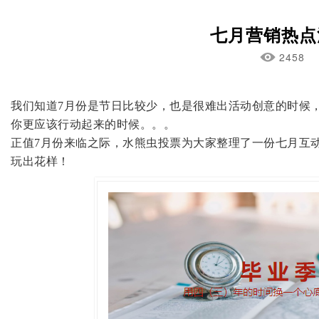
七月营销热点
2458
我们知道
7
月份是节日比较少，也是很难出活动创意的时候
你更应该行动起来的时候。。。
水熊虫
正值
7
月份来临之际，
投票为大家整理了一份七月互
玩出花样！